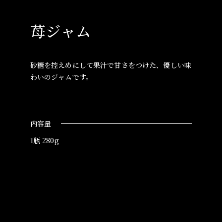
苺ジャム
砂糖を控えめにして果汁で甘さをつけた、優しい味
わいのジャムです。
内容量
1瓶 280g