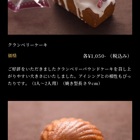
クランベリーケーキ
価格
各¥1,050- （税込み）
ご好評をいただきましたクランベリーパウンドケーキを召し上
がりやすい大きさにいたしました。アイシングとの相性もぴっ
たりです。（1人〜2人用）（焼き型長さ９cm）