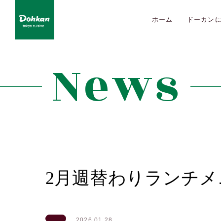
ホーム
ドーカン
News
2月週替わりランチ
2026.01.28