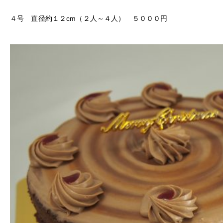
４号 直径約１２cm（２人～４人） ５０００円