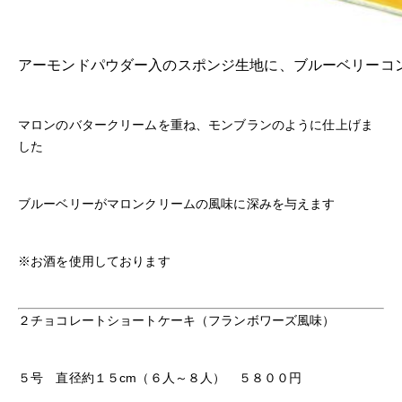
アーモンドパウダー入のスポンジ生地に、ブルーベリーコ
マロンのバタークリームを重ね、モンブランのように仕上げま
した
ブルーベリーがマロンクリームの風味に深みを与えます
※お酒を使用しております
２チョコレートショートケーキ（フランボワーズ風味）
５号 直径約１５cm（６人～８人） ５８００円