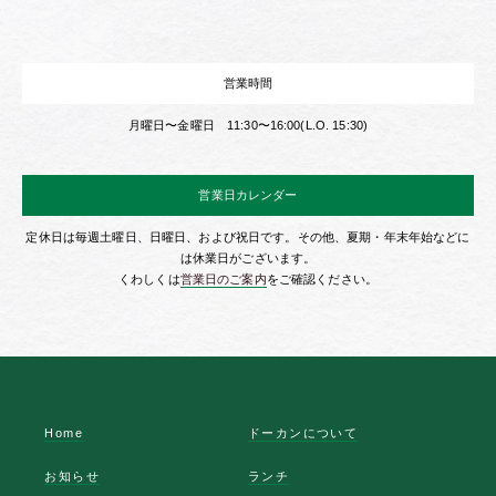
営業時間
月曜日〜金曜日 11:30〜16:00(L.O. 15:30)
営業日カレンダー
定休日は毎週土曜日、日曜日、および祝日です。その他、夏期・年末年始などに
は休業日がございます。
くわしくは
営業日のご案内
をご確認ください。
Home
ドーカンについて
お知らせ
ランチ