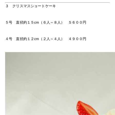
３ クリスマスショートケーキ
５号 直径約１５cm（６人～８人） ５６００円
４号 直径約１２cm（２人～４人） ４９００円