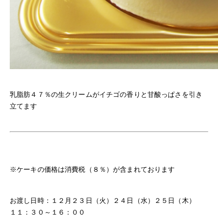
乳脂肪４７％の生クリームがイチゴの香りと甘酸っぱさを引き
立てます
※ケーキの価格は消費税（８％）が含まれております
お渡し日時：１２月２３日（火）２４日（水）２５日（木）
１１：３０～１６：００