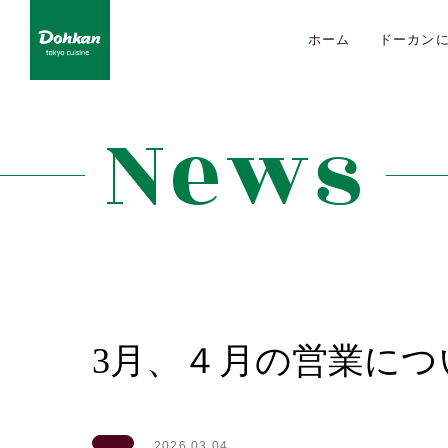
ホーム
ドーカン
News
3月、４月の営業に
2026.03.04