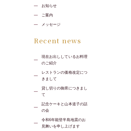
お知らせ
ご案内
メッセージ
Recent news
現在お出ししているお料理
のご紹介
レストランの価格改定につ
きまして
貸し切りの御席につきまし
て
記念ケーキと山本道子の話
の会
令和6年能登半島地震のお
見舞いを申し上げます