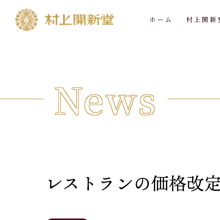
ホーム
村上開新
News
レストランの価格改