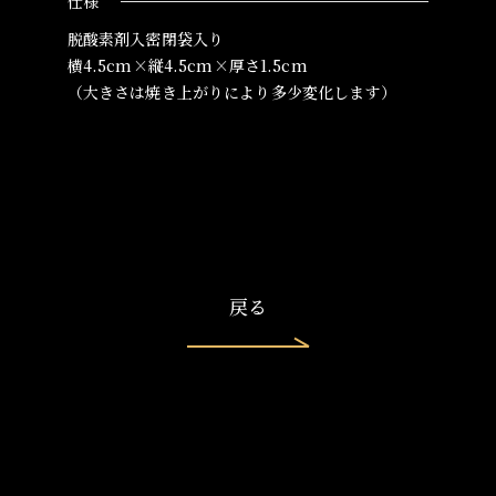
仕様
脱酸素剤入密閉袋入り
横4.5cm×縦4.5cm×厚さ1.5cm
（大きさは焼き上がりにより多少変化します）
戻る