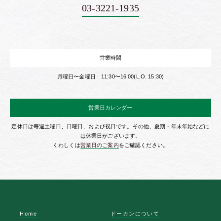
03-3221-1935
営業時間
月曜日〜金曜日 11:30〜16:00(L.O. 15:30)
営業日カレンダー
定休日は毎週土曜日、日曜日、および祝日です。その他、夏期・年末年始などに
は休業日がございます。
くわしくは
営業日のご案内
をご確認ください。
Home
ドーカンについて