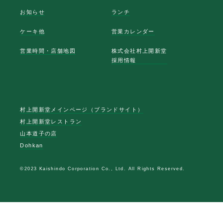
お知らせ
ランチ
ケーキ他
営業カレンダー
営業時間・店舗地図
株式会社村上開新堂
採用情報
村上開新堂メインページ（ブランドサイト）
村上開新堂レストラン
山本道子の店
Dohkan
©2023 Kaishindo Corporation Co., Ltd. All Rights Reserved.