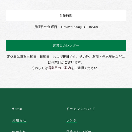
営業時間
月曜日〜金曜日 11:30〜16:00(L.O. 15:30)
営業日カレンダー
定休日は毎週土曜日、日曜日、および祝日です。その他、夏期・年末年始などに
は休業日がございます。
くわしくは
営業日のご案内
をご確認ください。
Home
ドーカンについて
お知らせ
ランチ
ケーキ他
営業カレンダー