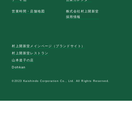
営業時間・店舗地図
株式会社村上開新堂
採用情報
村上開新堂メインページ（ブランドサイト）
村上開新堂レストラン
山本道子の店
Dohkan
©2023 Kaishindo Corporation Co., Ltd. All Rights Reserved.