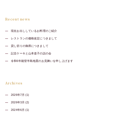
Recent news
現在お出ししているお料理のご紹介
レストランの価格改定につきまして
貸し切りの御席につきまして
記念ケーキと山本道子の話の会
令和6年能登半島地震のお見舞いを申し上げます
Archives
2026年7月 (1)
2026年3月 (2)
2024年6月 (1)