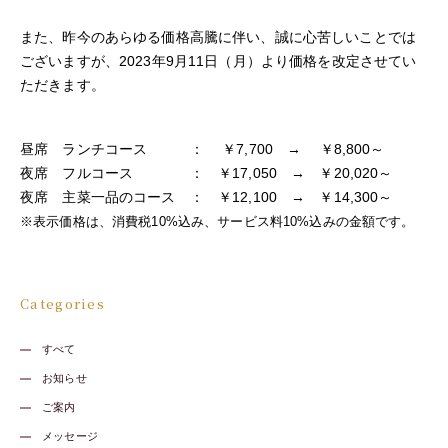
また、昨今のあらゆる価格高騰に伴い、誠に心苦しいことでは
ございますが、2023年9月11日（月）より価格を改定させてい
ただきます。
昼席 ランチコース ： ￥7,700 → ￥8,800～
夜席 フルコース ： ￥17,050 → ￥20,020～
夜席 主菜一品のコース ： ￥12,100 → ￥14,300～
※表示価格は、消費税10%込み、サービス料10%込みの金額です。
Categories
すべて
お知らせ
ご案内
メッセージ