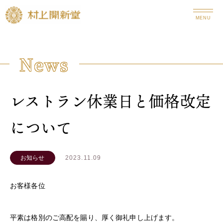
MENU
News
レストラン休業日と価格改定
について
2023.11.09
お知らせ
お客様各位
平素は格別のご高配を賜り、厚く御礼申し上げます。