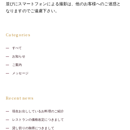
並びにスマートフォンによる撮影は、他のお客様へのご迷惑と
なりますのでご遠慮下さい。
Categories
すべて
お知らせ
ご案内
メッセージ
Recent news
現在お出ししているお料理のご紹介
レストランの価格改定につきまして
貸し切りの御席につきまして