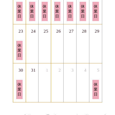
日
月
火
水
木
金
土
休
休
休
休
休
休
休
曜
曜
曜
曜
曜
曜
曜
業
業
業
業
業
業
業
日,
日,
日,
日,
日,
日,
日,
日
日
日
日
日
日
日
8
8
8
8
8
8
8
月
月
月
月
月
月
月
16th
17th
18th
19th
20th
21st
22nd
23
24
25
26
27
28
29
2026
2026
2026
2026
2026
2026
2026
日
休
曜
業
日,
日
8
月
23rd
30
31
1
2
3
4
5
2026
日
土
休
休
曜
曜
業
業
日,
日,
日
日
8
9
月
月
30th
5th
2026
2026